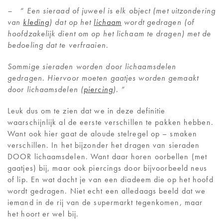
CONTACT
– “ Een sieraad of juweel is elk object (met uitzondering
van
kleding
) dat op het
lichaam
wordt gedragen (of
hoofdzakelijk dient om op het lichaam te dragen) met de
bedoeling dat te verfraaien.
Sommige sieraden worden door lichaamsdelen
gedragen. Hiervoor moeten gaatjes worden gemaakt
door lichaamsdelen (
piercing
). “
Leuk dus om te zien dat we in deze definitie
waarschijnlijk al de eerste verschillen te pakken hebben.
Want ook hier gaat de aloude stelregel op – smaken
verschillen. In het bijzonder het dragen van sieraden
DOOR lichaamsdelen. Want daar horen oorbellen (met
gaatjes) bij, maar ook piercings door bijvoorbeeld neus
of lip. En wat dacht je van een diadeem die op het hoofd
wordt gedragen. Niet echt een alledaags beeld dat we
iemand in de rij van de supermarkt tegenkomen, maar
het hoort er wel bij.