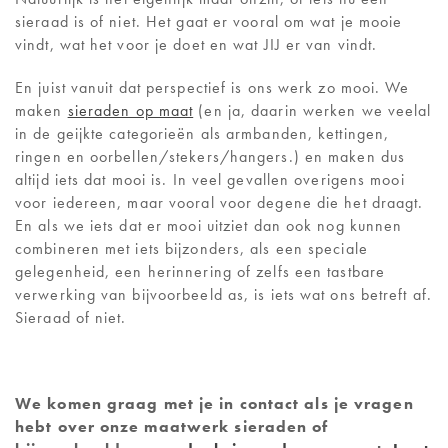
sieraad is of niet. Het gaat er vooral om wat je mooie
vindt, wat het voor je doet en wat JIJ er van vindt.
En juist vanuit dat perspectief is ons werk zo mooi. We
maken
sieraden op maat
(en ja, daarin werken we veelal
in de geijkte categorieën als armbanden, kettingen,
ringen en oorbellen/stekers/hangers.) en maken dus
altijd iets dat mooi is. In veel gevallen overigens mooi
voor iedereen, maar vooral voor degene die het draagt.
En als we iets dat er mooi uitziet dan ook nog kunnen
combineren met iets bijzonders, als een speciale
gelegenheid, een herinnering of zelfs een tastbare
verwerking van bijvoorbeeld as, is iets wat ons betreft af.
Sieraad of niet.
We komen graag met je in contact als je vragen
hebt over onze maatwerk sieraden of