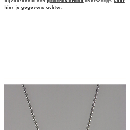
bijvoorbeeld een
gedenksieraad
overweegt.
Laat
hier je gegevens achter.