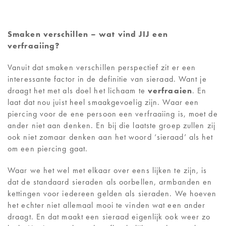
Smaken verschillen – wat vind JIJ een
verfraaiing?
Vanuit dat smaken verschillen perspectief zit er een
interessante factor in de definitie van sieraad. Want je
draagt het met als doel het lichaam te
verfraaien
. En
laat dat nou juist heel smaakgevoelig zijn. Waar een
piercing voor de ene persoon een verfraaiing is, moet de
ander niet aan denken. En bij die laatste groep zullen zij
ook niet zomaar denken aan het woord ‘sieraad’ als het
om een piercing gaat.
Waar we het wel met elkaar over eens lijken te zijn, is
dat de standaard sieraden als oorbellen, armbanden en
kettingen voor iedereen gelden als sieraden. We hoeven
het echter niet allemaal mooi te vinden wat een ander
draagt. En dat maakt een sieraad eigenlijk ook weer zo