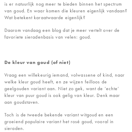
CONTACT
is er natuurlijk nog meer te bieden binnen het spectrum
van goud. En waar komen die kleuren eigenlijk vandaan?
Wat betekent karaatwaarde eigenlijk?
Daarom vandaag een blog dat je meer vertelt over de
favoriete sieradenbasis van velen: goud.
De kleur van goud (of niet)
Vraag een willekeurig iemand, volwassene of kind, naar
welke kleur goud heeft, en ze wijzen feilloos de
geelgouden variant aan. Niet zo gek, want de ‘echte’
kleur van puur goud is ook gelig van kleur. Denk maar
aan goudstaven.
Toch is de tweede bekende variant witgoud en een
groeiend populaire variant het rosé goud, vooral in
sieraden.