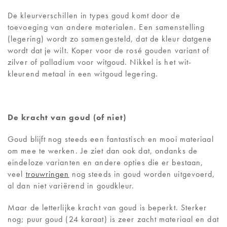
De kleurverschillen in types goud komt door de
toevoeging van andere materialen. Een samenstelling
(legering) wordt zo samengesteld, dat de kleur datgene
wordt dat je wilt. Koper voor de rosé gouden variant of
zilver of palladium voor witgoud. Nikkel is het wit-
kleurend metaal in een witgoud legering.
De kracht van goud (of niet)
Goud blijft nog steeds een fantastisch en mooi materiaal
om mee te werken. Je ziet dan ook dat, ondanks de
eindeloze varianten en andere opties die er bestaan,
veel
trouwringen
nog steeds in goud worden uitgevoerd,
al dan niet variërend in goudkleur.
Maar de letterlijke kracht van goud is beperkt. Sterker
nog; puur goud (24 karaat) is zeer zacht materiaal en dat