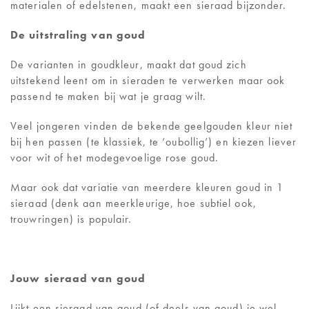
materialen of edelstenen, maakt een sieraad bijzonder.
De uitstraling van goud
De varianten in goudkleur, maakt dat goud zich
uitstekend leent om in sieraden te verwerken maar ook
passend te maken bij wat je graag wilt.
Veel jongeren vinden de bekende geelgouden kleur niet
bij hen passen (te klassiek, te ‘oubollig’) en kiezen liever
voor wit of het modegevoelige rose goud.
Maar ook dat variatie van meerdere kleuren goud in 1
sieraad (denk aan meerkleurige, hoe subtiel ook,
trouwringen) is populair.
Jouw sieraad van goud
Lijkt een sieraad van goud (of deels van goud) je wel