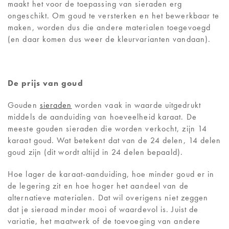
maakt het voor de toepassing van sieraden erg
ongeschikt. Om goud te versterken en het bewerkbaar te
maken, worden dus die andere materialen toegevoegd
(en daar komen dus weer de kleurvarianten vandaan).
De prijs van goud
Gouden
sieraden
worden vaak in waarde uitgedrukt
middels de aanduiding van hoeveelheid karaat. De
meeste gouden sieraden die worden verkocht, zijn 14
karaat goud. Wat betekent dat van de 24 delen, 14 delen
goud zijn (dit wordt altijd in 24 delen bepaald).
Hoe lager de karaat-aanduiding, hoe minder goud er in
de legering zit en hoe hoger het aandeel van de
alternatieve materialen. Dat wil overigens niet zeggen
dat je sieraad minder mooi of waardevol is. Juist de
variatie, het maatwerk of de toevoeging van andere