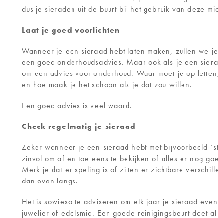
dus je sieraden uit de buurt bij het gebruik van deze mid
Laat je goed voorlichten
Wanneer je een sieraad hebt laten maken, zullen we je 
een goed onderhoudsadvies. Maar ook als je een sieraa
om een advies voor onderhoud. Waar moet je op letten,
en hoe maak je het schoon als je dat zou willen.
Een goed advies is veel waard.
Check regelmatig je sieraad
Zeker wanneer je een sieraad hebt met bijvoorbeeld ‘ste
zinvol om af en toe eens te bekijken of alles er nog goed
Merk je dat er speling is of zitten er zichtbare verschi
dan even langs.
Het is sowieso te adviseren om elk jaar je sieraad even 
juwelier of edelsmid. Een goede reinigingsbeurt doet a