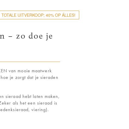
 TOTALE UITVERKOOP; 40% OP ÁLLES!
n – zo doe je
AKEN van mooie maatwerk
hoe je zorgt dat je sieraden
en sieraad hebt laten maken,
Zeker als het een sieraad is
edenksieraad, viering).