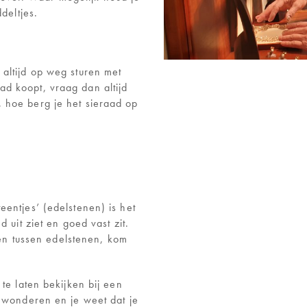
deltjes.
altijd op weg sturen met
d koopt, vraag dan altijd
 hoe berg je het sieraad op
entjes’ (edelstenen) is het
 uit ziet en goed vast zit.
llen tussen edelstenen, kom
te laten bekijken bij een
l wonderen en je weet dat je