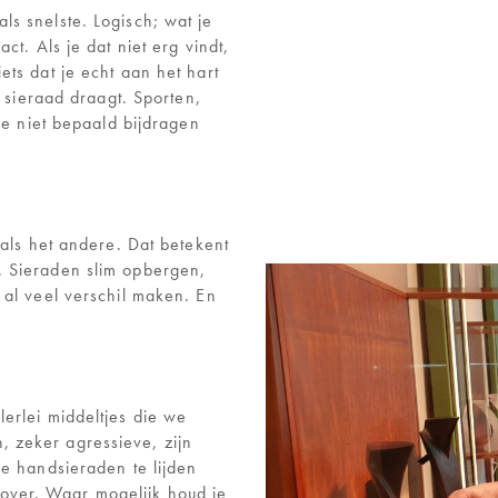
s snelste. Logisch; wat je
ct. Als je dat niet erg vindt,
ts dat je echt aan het hart
e sieraad draagt. Sporten,
ie niet bepaald bijdragen
 als het andere. Dat betekent
. Sieraden slim opbergen,
 al veel verschil maken. En
erlei middeltjes die we
 zeker agressieve, zijn
je handsieraden te lijden
ver. Waar mogelijk houd je