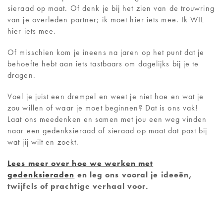
sieraad op maat. Of denk je bij het zien van de trouwring
van je overleden partner; ik moet hier iets mee. Ik WIL
hier iets mee.
Of misschien kom je ineens na jaren op het punt dat je
behoefte hebt aan iets tastbaars om dagelijks bij je te
dragen.
Voel je juist een drempel en weet je niet hoe en wat je
zou willen of waar je moet beginnen? Dat is ons vak!
Laat ons meedenken en samen met jou een weg vinden
naar een gedenksieraad of sieraad op maat dat past bij
wat jij wilt en zoekt.
Lees meer over hoe we werken met
gedenksieraden
en
leg ons vooral je ideeën,
twijfels of prachtige verhaal voor.