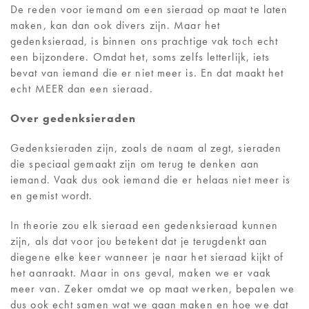
CONTACT
De reden voor iemand om een sieraad op maat te laten
maken, kan dan ook divers zijn. Maar het
gedenksieraad, is binnen ons prachtige vak toch echt
een bijzondere. Omdat het, soms zelfs letterlijk, iets
bevat van iemand die er niet meer is. En dat maakt het
echt MEER dan een sieraad.
Over gedenksieraden
Gedenksieraden zijn, zoals de naam al zegt, sieraden
die speciaal gemaakt zijn om terug te denken aan
iemand. Vaak dus ook iemand die er helaas niet meer is
en gemist wordt.
In theorie zou elk sieraad een gedenksieraad kunnen
zijn, als dat voor jou betekent dat je terugdenkt aan
diegene elke keer wanneer je naar het sieraad kijkt of
het aanraakt. Maar in ons geval, maken we er vaak
meer van. Zeker omdat we op maat werken, bepalen we
dus ook echt samen wat we gaan maken en hoe we dat