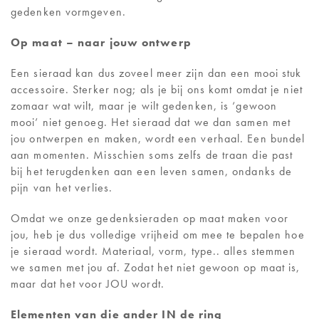
gedenken vormgeven.
Op maat – naar jouw ontwerp
Een sieraad kan dus zoveel meer zijn dan een mooi stuk
accessoire. Sterker nog; als je bij ons komt omdat je niet
zomaar wat wilt, maar je wilt gedenken, is ‘gewoon
mooi’ niet genoeg. Het sieraad dat we dan samen met
jou ontwerpen en maken, wordt een verhaal. Een bundel
aan momenten. Misschien soms zelfs de traan die past
bij het terugdenken aan een leven samen, ondanks de
pijn van het verlies.
Omdat we onze gedenksieraden op maat maken voor
jou, heb je dus volledige vrijheid om mee te bepalen hoe
je sieraad wordt. Materiaal, vorm, type.. alles stemmen
we samen met jou af. Zodat het niet gewoon op maat is,
maar dat het voor JOU wordt.
Elementen van die ander IN de ring