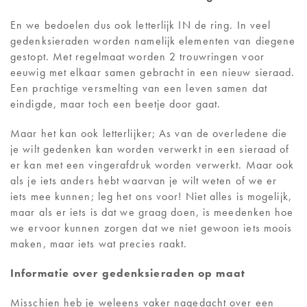
En we bedoelen dus ook letterlijk IN de ring. In veel
gedenksieraden worden namelijk elementen van diegene
gestopt. Met regelmaat worden 2 trouwringen voor
eeuwig met elkaar samen gebracht in een nieuw sieraad.
Een prachtige versmelting van een leven samen dat
eindigde, maar toch een beetje door gaat.
Maar het kan ook letterlijker; As van de overledene die
je wilt gedenken kan worden verwerkt in een sieraad of
er kan met een vingerafdruk worden verwerkt. Maar ook
als je iets anders hebt waarvan je wilt weten of we er
iets mee kunnen; leg het ons voor! Niet alles is mogelijk,
maar als er iets is dat we graag doen, is meedenken hoe
we ervoor kunnen zorgen dat we niet gewoon iets moois
maken, maar iets wat precies raakt.
Informatie over gedenksieraden op maat
Misschien heb je weleens vaker nagedacht over een