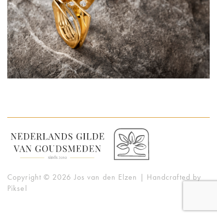
CONTACT
Nederlandse gild
Copyright © 2026 Jos van den Elzen | Handcrafted by
Piksel